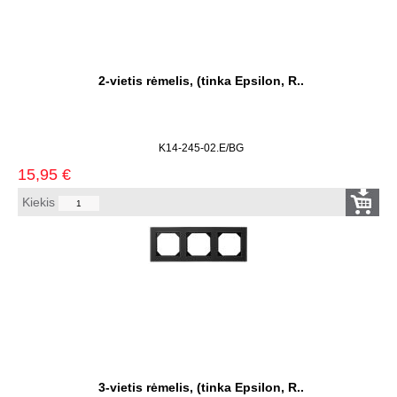
2-vietis rėmelis, (tinka Epsilon, R..
K14-245-02.E/BG
15,95
€
Kiekis
3-vietis rėmelis, (tinka Epsilon, R..