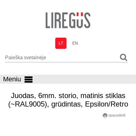
LT
EN
Meniu
Juodas, 6mm. storio, matinis stiklas
(~RAL9005), grūdintas, Epsilon/Retro
spausdinti