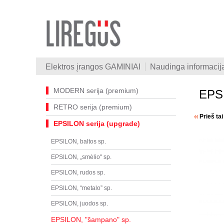
Elektros įrangos GAMINIAI
Naudinga informacij
MODERN serija (premium)
EPSI
RETRO serija (premium)
Prieš ta
EPSILON serija (upgrade)
EPSILON, baltos sp.
EPSILON, „smėlio" sp.
EPSILON, rudos sp.
EPSILON, “metalo” sp.
EPSILON, juodos sp.
EPSILON, "šampano" sp.