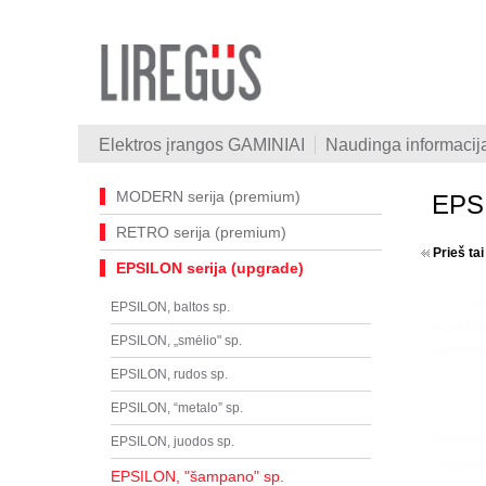
Elektros įrangos GAMINIAI
Naudinga informacij
MODERN serija (premium)
EPSI
RETRO serija (premium)
Prieš ta
EPSILON serija (upgrade)
EPSILON, baltos sp.
EPSILON, „smėlio" sp.
EPSILON, rudos sp.
EPSILON, “metalo” sp.
EPSILON, juodos sp.
EPSILON, "šampano" sp.